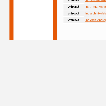
Ing. Zuzana Ko
Ing., PhD. Mart
ing.arch nikole
Ing.Arch. Andre