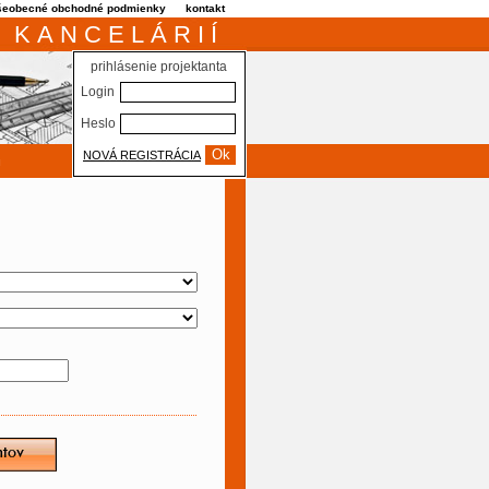
šeobecné obchodné podmienky
kontakt
 KANCELÁRIÍ
prihlásenie projektanta
Login
Heslo
NOVÁ REGISTRÁCIA
m