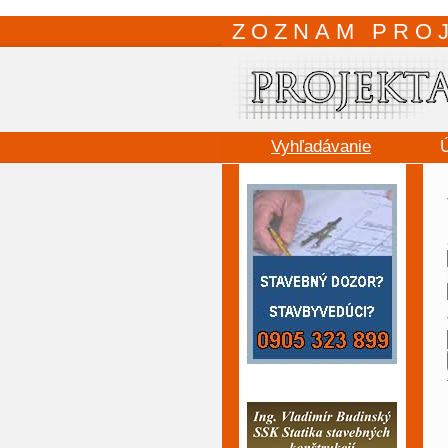
ZOZNAM PRO
Vyhľadávanie