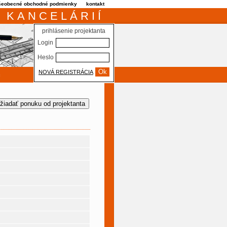
šeobecné obchodné podmienky
kontakt
 KANCELÁRIÍ
prihlásenie projektanta
Login
Heslo
NOVÁ REGISTRÁCIA
m
žiadať ponuku od projektanta