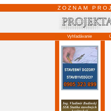
ZOZNAM PRO
Vyhľadávanie