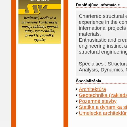
Doplňujúce informácie
Chartered structural
experience in the co
international projects
materials.
Enthusiastic and crea
engineering instinct
structural engineeri
Specialties : Structu
Analysis, Dynamics, S
Špecializácia
Architektúra
Geotechnika (zaklada
Pozemné stavby
Statika a dynamika s
Umelecká architektú