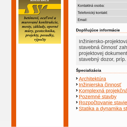
Kontaktná osoba:
Telefonický kontakt:
Email:
Doplňujúce informácie
Inžiniersko-projekto
stavebná činnosť zah
projektovej dokumentá
stavebný dozor, príp
Špecializácia
Architektúra
Inžinierska činnosť
Komplexná projekčná
Pozemné stavby
Rozpočtovanie stavi
Statika a dynamika s