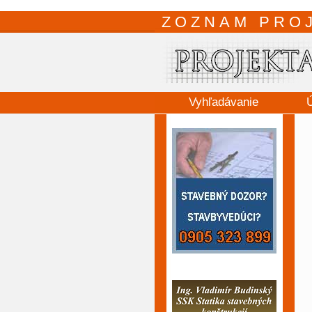
ZOZNAM PRO
Vyhľadávanie