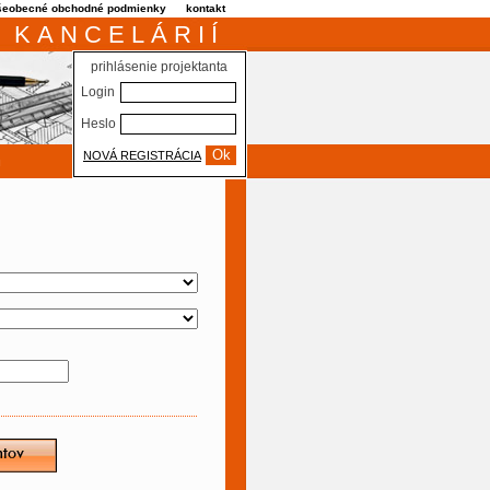
šeobecné obchodné podmienky
kontakt
 KANCELÁRIÍ
prihlásenie projektanta
Login
Heslo
NOVÁ REGISTRÁCIA
m