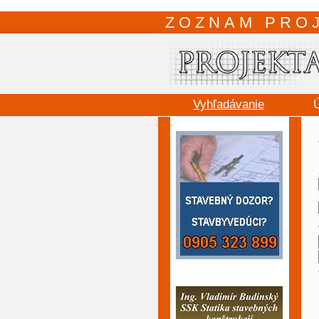
ZOZNAM PRO
Vyhľadávanie